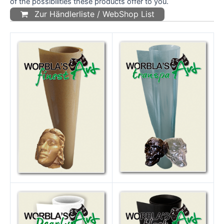
of the possibilities these products offer to you.
Zur Händlerliste / WebShop List