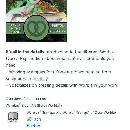
It’s all in the details
Introduction to the different Worbla
types- Explanation about what materials and tools you
need
– Working examples for different project ranging from
sculptures to cosplay
– Specializes on creating details with Worbla in your work
Overview of the products:
®
®
Worbla’s
Black Art (Black Worbla
)
®
®
Worbla’s
Transpa Art (Worbla
TranspArt / Clear Worbla)