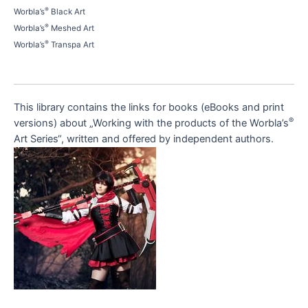
®
Worbla’s
Black Art
®
Worbla’s
Meshed Art
®
Worbla’s
Transpa Art
This library contains the links for books (eBooks and print
®
versions) about „Working with the products of the Worbla’s
Art Series“, written and offered by independent authors.