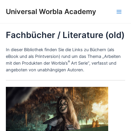
Skip
to
Universal Worbla Academy
Main
content
Men
Fachbücher / Literature (old)
In dieser Bibliothek finden Sie die Links zu Büchern (als
eBook und als Printversion) rund um das Thema „Arbeiten
®
mit den Produkten der Worbla’s
Art Serie“, verfasst und
angeboten von unabhängigen Autoren.